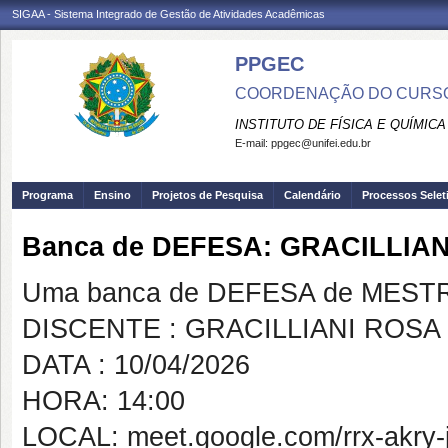
SIGAA - Sistema Integrado de Gestão de Atividades Acadêmicas
PPGEC
COORDENAÇÃO DO CURSO
INSTITUTO DE FÍSICA E QUÍMICA
E-mail:
ppgec@unifei.edu.br
Programa
Ensino
Projetos de Pesquisa
Calendário
Processos Selet
Banca de DEFESA: GRACILLIA
Uma banca de DEFESA de MESTRAD
DISCENTE : GRACILLIANI ROS
DATA : 10/04/2026
HORA: 14:00
LOCAL: meet.google.com/rrx-akry-