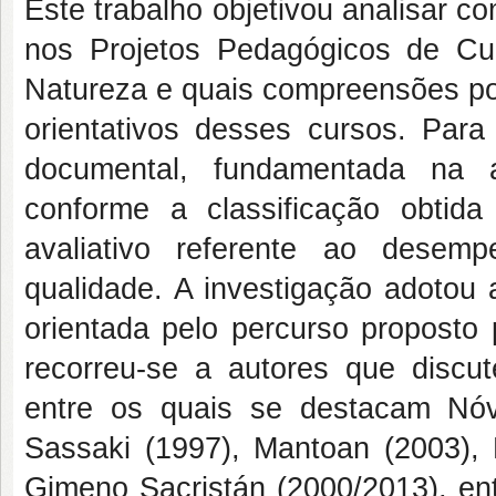
Este trabalho objetivou analisar c
nos Projetos Pedagógicos de Cu
Natureza e quais compreensões po
orientativos desses cursos. Para
documental, fundamentada na 
conforme a classificação obti
avaliativo referente ao desempe
qualidade. A investigação adotou 
orientada pelo percurso proposto 
recorreu-se a autores que discut
entre os quais se destacam Nóvo
Sassaki (1997), Mantoan (2003), 
Gimeno Sacristán (2000/2013), ent