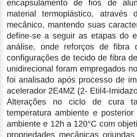
encapsulamento de fios de alum
material termoplástico, através
mecânico, mantendo suas caracterí
define-se a seguir as etapas do e
análise, onde reforços de fibra
configurações de tecido de fibra de
unidirecional foram empregados n
foi analisado após processo de i
acelerador 2E4MZ (2- Etil4-Imidazo
Alterações no ciclo de cura t
temperatura ambiente e posterio
ambiente e 12h a 120°C com objeti
propriedades mecânicas oriundas