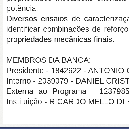
potência.
Diversos ensaios de caracteriza
identificar combinações de reforç
propriedades mecânicas finais.
MEMBROS DA BANCA:
Presidente - 1842622 - ANTON
Interno - 2039079 - DANIEL CR
Externa ao Programa - 12379
Instituição - RICARDO MELLO D