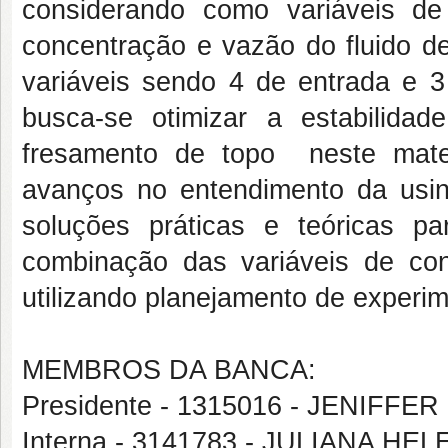
considerando como variáveis de
concentração e vazão do fluido d
variáveis sendo 4 de entrada e 3
busca-se otimizar a estabilida
fresamento de topo neste materi
avanços no entendimento da usin
soluções práticas e teóricas pa
combinação das variáveis de con
utilizando planejamento de experi
MEMBROS DA BANCA:
Presidente - 1315016 - JENIFFE
Interna - 3141783 - JULIANA 