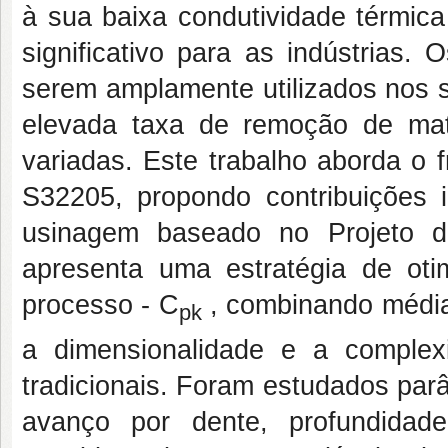
à sua baixa condutividade térmic
significativo para as indústrias
serem amplamente utilizados nos s
elevada taxa de remoção de mate
variadas. Este trabalho aborda o 
S32205, propondo contribuições 
usinagem baseado no Projeto d
apresenta uma estratégia de oti
processo - C
, combinando média 
pk
a dimensionalidade e a comple
tradicionais. Foram estudados par
avanço por dente, profundidad