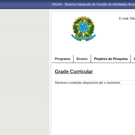
SIGAA - Sistema Integrado de Gestão de Atividades Ac
E-mail:
Não
Programa
Ensino
Projetos de Pesquisa
Grade Curricular
Nenhum conteúdo disponível até o momento