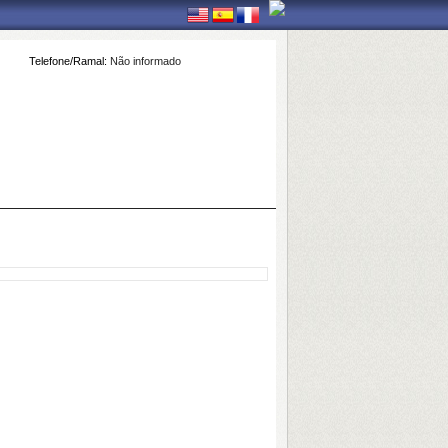
Telefone/Ramal:
Não informado