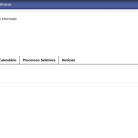
adêmicas
 informado
Calendário
Processos Seletivos
Notícias