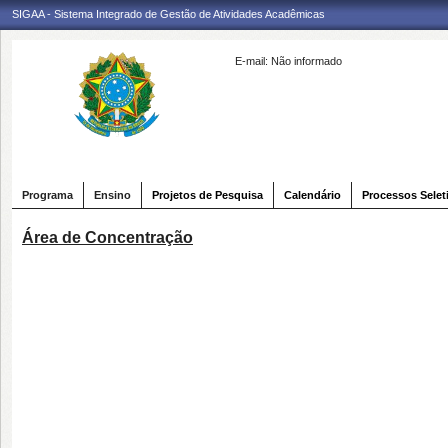
SIGAA - Sistema Integrado de Gestão de Atividades Acadêmicas
E-mail:
Não informado
Programa
Ensino
Projetos de Pesquisa
Calendário
Processos Selet
Área de Concentração