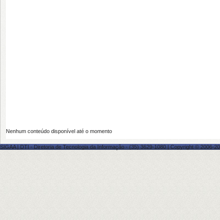
Nenhum conteúdo disponível até o momento
SIGAA | DTI - Diretoria de Tecnologia da Informação - (35) 3629-1080 | Copyright © 2006-20