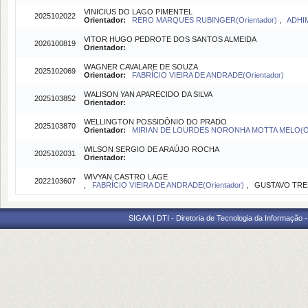
VINICIUS DO LAGO PIMENTEL
2025102022
Orientador:
RERO MARQUES RUBINGER(Orientador)
,
ADHIM
VITOR HUGO PEDROTE DOS SANTOS ALMEIDA
2026100819
Orientador:
WAGNER CAVALARE DE SOUZA
2025102069
Orientador:
FABRÍCIO VIEIRA DE ANDRADE(Orientador)
WALISON YAN APARECIDO DA SILVA
2025103852
Orientador:
WELLINGTON POSSIDÔNIO DO PRADO
2025103870
Orientador:
MIRIAN DE LOURDES NORONHA MOTTA MELO(Or
WILSON SERGIO DE ARAÚJO ROCHA
2025102031
Orientador:
WIVYAN CASTRO LAGE
2022103607
,
FABRÍCIO VIEIRA DE ANDRADE(Orientador)
, GUSTAVO TRES
SIGAA | DTI - Diretoria de Tecnologia da Informação 