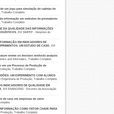
de um jogo para simulação de cadeias de
, Trabalho Completo
 da informação em websites de prestadores
, Trabalho Completo
SE DA QUALIDADE DAS INFORMAÇÕES
LOGÍSTICOS
, XVI SIMPEP - Simpósio de
INFORMAÇÃO EM INDICADORES DE
UPRIMENTOS: UM ESTUDO DE CASO
, XVI
terature review on decision methods analysis
istics and Informatics, Trabalho Completo
ão em um Processo de Produção de
 Produção, Trabalho Completo
ISÕES: UM EXPERIMENTO COM ALUNOS
e Engenharia de Produção, Trabalho Completo
S INDICADORES DE QUALIDADE EM
A
, XIX ENANGRAD - Encontro da Associação
do de caso em empresas do setor
Completo
 INFORMAÇÃO COMO FATOR CHAVE PARA
 Produção, Trabalho Completo