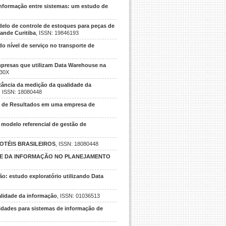
informação entre sistemas: um estudo de
elo de controle de estoques para peças de
rande Curitiba
, ISSN: 19846193
do nível de serviço no transporte de
presas que utilizam Data Warehouse na
530X
rtância da medição da qualidade da
, ISSN: 18080448
o de Resultados em uma empresa de
modelo referencial de gestão de
OTÉIS BRASILEIROS
, ISSN: 18080448
DE DA INFORMAÇÃO NO PLANEJAMENTO
o: estudo exploratório utilizando Data
alidade da informação
, ISSN: 01036513
lidades para sistemas de informação de