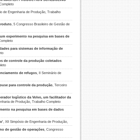
 Completo
sio de Engenharia de Produção, Trabalho
produto
, 5 Congresso Brasileiro de Gestão de
 um experimento na pesquisa em bases de
Completo
idades para sistemas de informação de
eto
s de controle da produção coletados
leto
enciamento de refugos
, II Seminário de
ouse para controle da produção
, Terceiro
perador logístico da Volvo, um facilitador da
enharia de Produção, Trabalho Completo
imento na pesquisa em bases de dados
o'
, XII Simpósio de Engenharia de Produção,
sino de gestão de operações
, Congresso