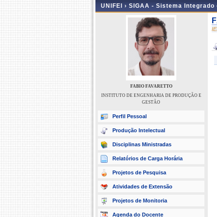
UNIFEI ›
SIGAA - Sistema Integrado
F
I
FABIO FAVARETTO
INSTITUTO DE ENGENHARIA DE PRODUÇÃO E
GESTÃO
Perfil Pessoal
Produção Intelectual
Disciplinas Ministradas
Relatórios de Carga Horária
Projetos de Pesquisa
Atividades de Extensão
Projetos de Monitoria
Agenda do Docente