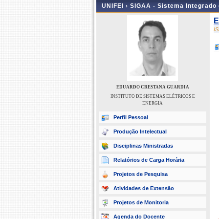
UNIFEI ›
SIGAA - Sistema Integrado
E
I
EDUARDO CRESTANA GUARDIA
INSTITUTO DE SISTEMAS ELÉTRICOS E
ENERGIA
Perfil Pessoal
Produção Intelectual
Disciplinas Ministradas
Relatórios de Carga Horária
Projetos de Pesquisa
Atividades de Extensão
Projetos de Monitoria
Agenda do Docente