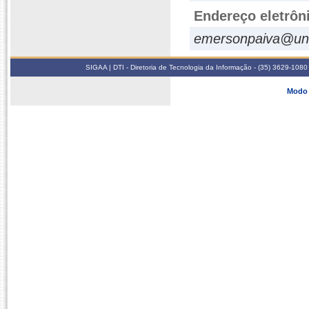
Endereço eletrôn
emersonpaiva@unif
SIGAA | DTI - Diretoria de Tecnologia da Informação - (35) 3629-1080
Modo 