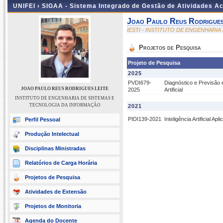
UNIFEI ›
SIGAA - Sistema Integrado de Gestão de Atividades 
Joao Paulo Reus Rodrigues
IESTI - INSTITUTO DE ENGENHARI
Projetos de Pesquisa
Projeto de Pesquisa
2025
PVDI679-
Diagnóstico e Previsão
JOAO PAULO REUS RODRIGUES LEITE
2025
Artificial
INSTITUTO DE ENGENHARIA DE SISTEMAS E
TECNOLOGIA DA INFORMAÇÃO
2021
PIDI139-2021
Inteligência Artificial 
Perfil Pessoal
Produção Intelectual
Disciplinas Ministradas
Relatórios de Carga Horária
Projetos de Pesquisa
Atividades de Extensão
Projetos de Monitoria
Agenda do Docente