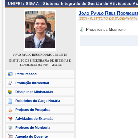
UNIFEI ›
SIGAA - Sistema Integrado de Gestão de Atividades 
Joao Paulo Reus Rodrigues
IESTI - INSTITUTO DE ENGENHARI
Projetos de Monitoria
JOAO PAULO REUS RODRIGUES LEITE
INSTITUTO DE ENGENHARIA DE SISTEMAS E
TECNOLOGIA DA INFORMAÇÃO
Perfil Pessoal
Produção Intelectual
Disciplinas Ministradas
Relatórios de Carga Horária
Projetos de Pesquisa
Atividades de Extensão
Projetos de Monitoria
Agenda do Docente