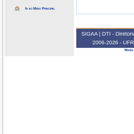
Ir ao Menu Principal
SIGAA | DTI - Diretor
2006-2026 - UFRN
Modo 