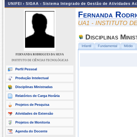
UNIFEI ›
SIGAA - Sistema Integrado de Gestão de Atividades 
Fernanda Rodri
UA1 - INSTITUTO 
Disciplinas Mini
Infantil
Fundamental
Médio
FERNANDA RODRIGUES DA SILVA
INSTITUTO DE CIÊNCIAS TECNOLÓGICAS
Perfil Pessoal
Produção Intelectual
Disciplinas Ministradas
Relatórios de Carga Horária
Projetos de Pesquisa
Atividades de Extensão
Projetos de Monitoria
Agenda do Docente