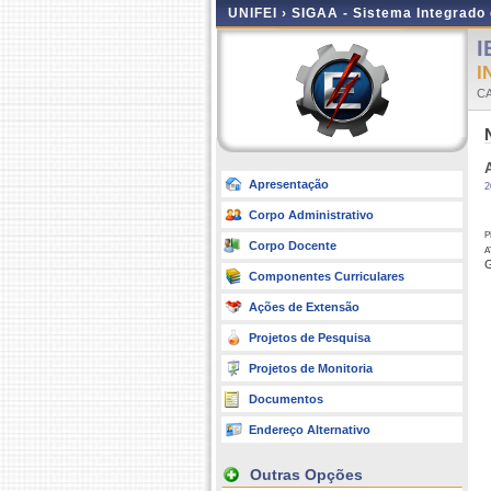
UNIFEI ›
SIGAA - Sistema Integrado
I
I
CA
Apresentação
2
Corpo Administrativo
p
Corpo Docente
a
G
Componentes Curriculares
Ações de Extensão
Projetos de Pesquisa
Projetos de Monitoria
Documentos
Endereço Alternativo
Outras Opções