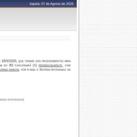
Itajubá, 07 de Agosto de 2026
de 18/3/2020, que tratam dos procedimentos para
iva do IEI funcionará (1)
presencialmente
, com
forma remota
, por e-mail e Sistema Integrado de
arias-integradas/