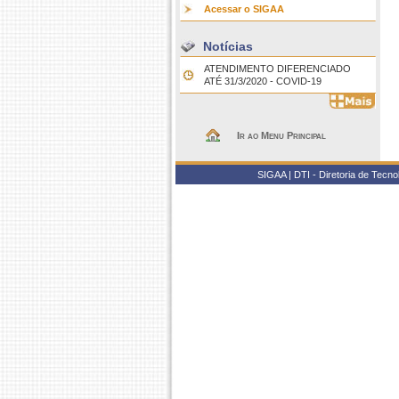
Acessar o SIGAA
Notícias
ATENDIMENTO DIFERENCIADO
ATÉ 31/3/2020 - COVID-19
Ir ao Menu Principal
SIGAA | DTI - Diretoria de Tecn