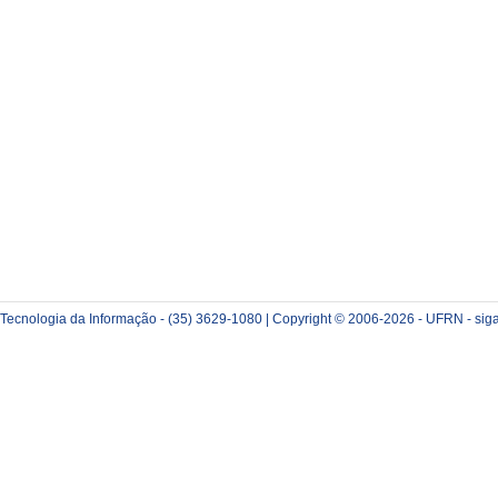
e Tecnologia da Informação - (35) 3629-1080 | Copyright © 2006-2026 - UFRN - sig