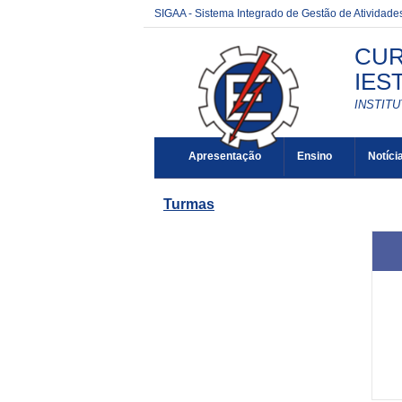
SIGAA - Sistema Integrado de Gestão de Atividad
CUR
IEST
INSTIT
Apresentação
Ensino
Notíci
Turmas