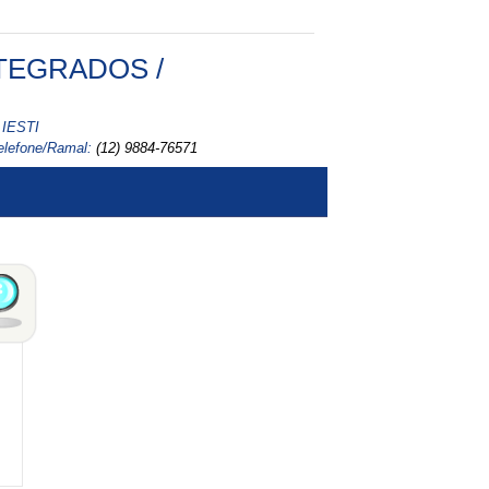
TEGRADOS /
IESTI
elefone/Ramal:
(12) 9884-76571