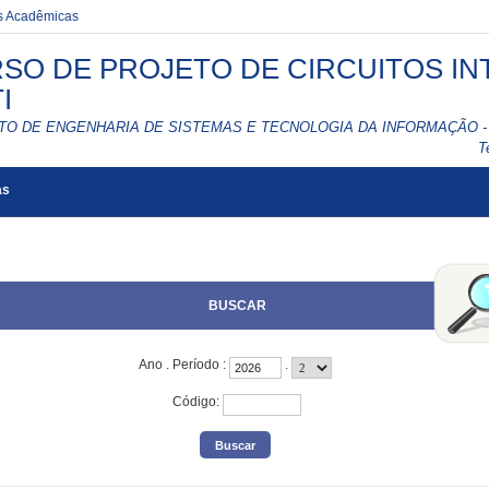
es Acadêmicas
SO DE PROJETO DE CIRCUITOS IN
I
UTO DE ENGENHARIA DE SISTEMAS E TECNOLOGIA DA INFORMAÇÃO - 
T
as
BUSCAR
Ano
.
Período
:
.
Código
: