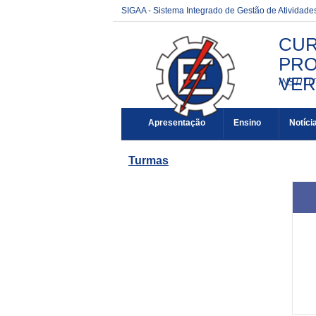
SIGAA - Sistema Integrado de Gestão de Atividad
CUR
PRO
VER
INSTIT
Apresentação
Ensino
Notíci
Turmas