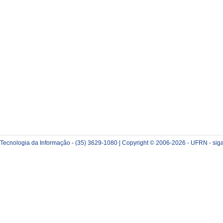
e Tecnologia da Informação - (35) 3629-1080 | Copyright © 2006-2026 - UFRN - sig