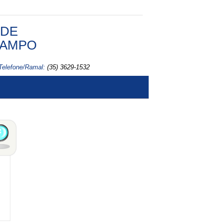
 DE
CAMPO
Telefone/Ramal:
(35) 3629-1532