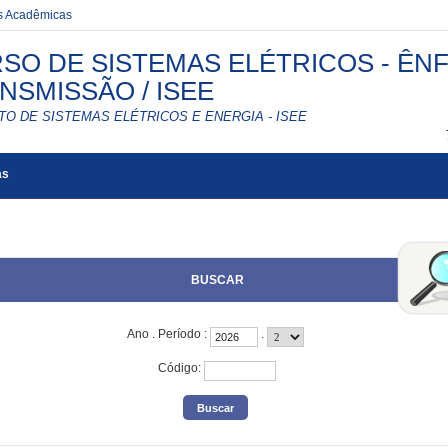
es Acadêmicas
SO DE SISTEMAS ELÉTRICOS - ÊN
NSMISSÃO / ISEE
TO DE SISTEMAS ELÉTRICOS E ENERGIA - ISEE
as
BUSCAR
Ano
.
Período
:
.
Código
: