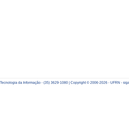
e Tecnologia da Informação - (35) 3629-1080 | Copyright © 2006-2026 - UFRN - sig