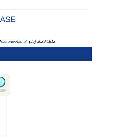
FASE
Telefone/Ramal:
(35) 3629-1512