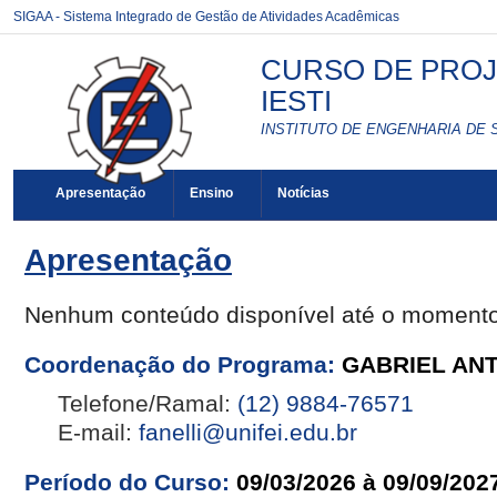
SIGAA - Sistema Integrado de Gestão de Atividades Acadêmicas
CURSO DE PROJ
IESTI
INSTITUTO DE ENGENHARIA DE 
Apresentação
Ensino
Notícias
Apresentação
Nenhum conteúdo disponível até o moment
Coordenação do Programa:
GABRIEL ANT
Telefone/Ramal:
(12) 9884-76571
E-mail:
fanelli@unifei.edu.br
Período do Curso:
09/03/2026 à 09/09/202