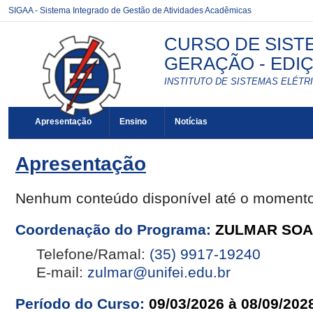
SIGAA - Sistema Integrado de Gestão de Atividades Acadêmicas
CURSO DE SIST
GERAÇÃO - EDIÇÃ
INSTITUTO DE SISTEMAS ELÉTRI
Apresentação
Ensino
Notícias
Apresentação
Nenhum conteúdo disponível até o moment
Coordenação do Programa:
ZULMAR SOA
Telefone/Ramal:
(35) 9917-19240
E-mail:
zulmar@unifei.edu.br
Período do Curso:
09/03/2026 à 08/09/202