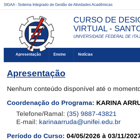
SIGAA - Sistema Integrado de Gestão de Atividades Acadêmicas
CURSO DE DESI
VIRTUAL - SANTO
UNIVERSIDADE FEDERAL DE ITAJ
Apresentação
Ensino
Notícias
Apresentação
Nenhum conteúdo disponível até o moment
Coordenação do Programa:
KARINA ARR
Telefone/Ramal:
(35) 9887-43821
E-mail:
karinaarruda@unifei.edu.br
Período do Curso:
04/05/2026 à 03/11/202