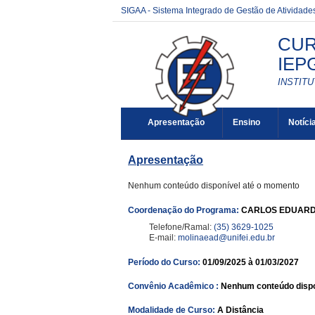
SIGAA - Sistema Integrado de Gestão de Atividad
CUR
IEP
INSTIT
Apresentação
Ensino
Notíci
Apresentação
Nenhum conteúdo disponível até o momento
Coordenação do Programa:
CARLOS EDUARD
Telefone/Ramal:
(35) 3629-1025
E-mail:
molinaead@unifei.edu.br
Período do Curso:
01/09/2025 à 01/03/2027
Convênio Acadêmico :
Nenhum conteúdo dispo
Modalidade de Curso:
A Distância