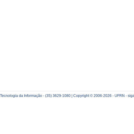
e Tecnologia da Informação - (35) 3629-1080 | Copyright © 2006-2026 - UFRN - sig