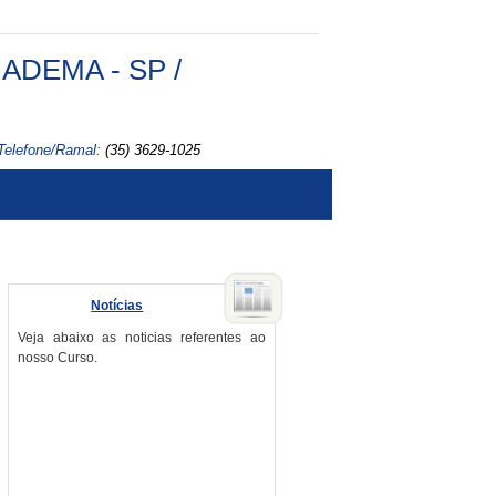
ADEMA - SP /
Telefone/Ramal:
(35) 3629-1025
Notícias
Veja abaixo as noticias referentes ao
nosso Curso.