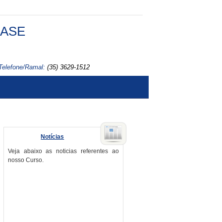
FASE
Telefone/Ramal:
(35) 3629-1512
Notícias
Veja abaixo as noticias referentes ao
nosso Curso.