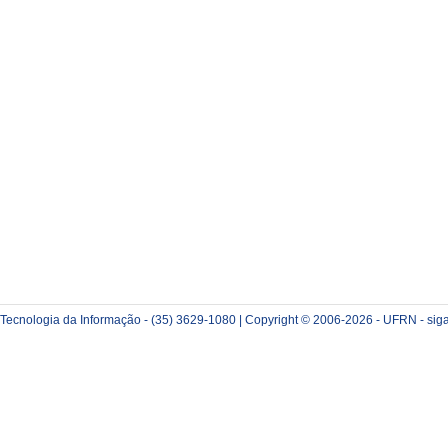
e Tecnologia da Informação - (35) 3629-1080 | Copyright © 2006-2026 - UFRN - sig