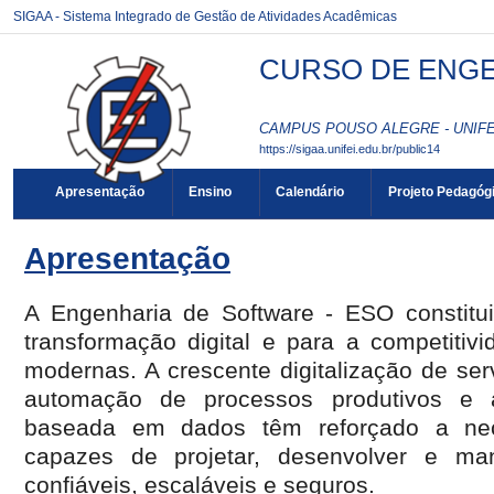
SIGAA - Sistema Integrado de Gestão de Atividades Acadêmicas
CURSO DE ENGEN
CAMPUS POUSO ALEGRE - UNIFEI
https://sigaa.unifei.edu.br/public14
Apresentação
Ensino
Calendário
Projeto Pedagóg
Apresentação
A Engenharia de Software - ESO constitui
transformação digital e para a competiti
modernas. A crescente digitalização de ser
automação de processos produtivos e
baseada em dados têm reforçado a nece
capazes de projetar, desenvolver e ma
confiáveis, escaláveis e seguros.