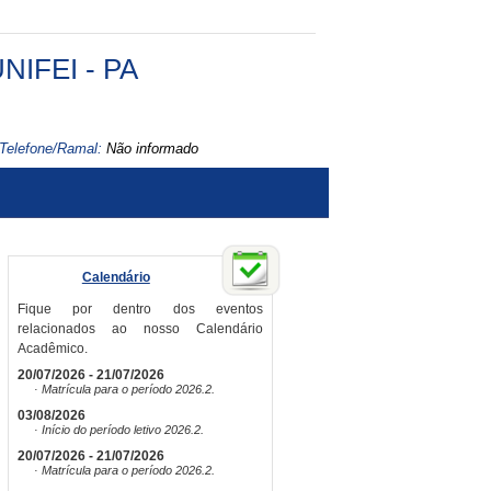
NIFEI - PA
Telefone/Ramal:
Não informado
Calendário
Fique por dentro dos eventos
relacionados ao nosso Calendário
Acadêmico.
20/07/2026 - 21/07/2026
· Matrícula para o período 2026.2.
03/08/2026
· Início do período letivo 2026.2.
20/07/2026 - 21/07/2026
· Matrícula para o período 2026.2.