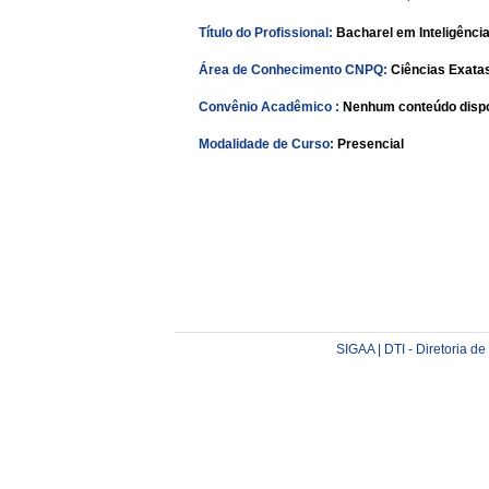
Título do Profissional:
Bacharel em Inteligência 
Área de Conhecimento CNPQ:
Ciências Exatas
Convênio Acadêmico :
Nenhum conteúdo dispo
Modalidade de Curso:
Presencial
SIGAA | DTI - Diretoria d