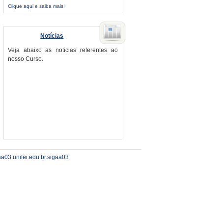
Clique aqui e saiba mais!
Notícias
Veja abaixo as noticias referentes ao
nosso Curso.
aa03.unifei.edu.br.sigaa03