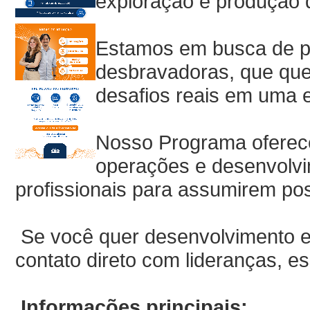
exploração e produção d
Estamos em busca de pe
desbravadoras, que quei
desafios reais em uma 
Nosso Programa oferece 
operações e desenvolvi
profissionais para assumirem pos
Se você quer desenvolvimento es
contato direto com lideranças, e
Informações principais: