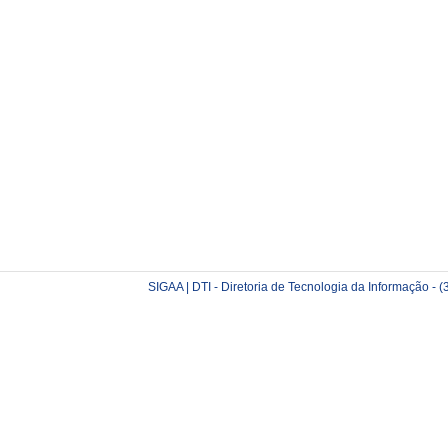
SIGAA | DTI - Diretoria de Tecnologia da Informação -