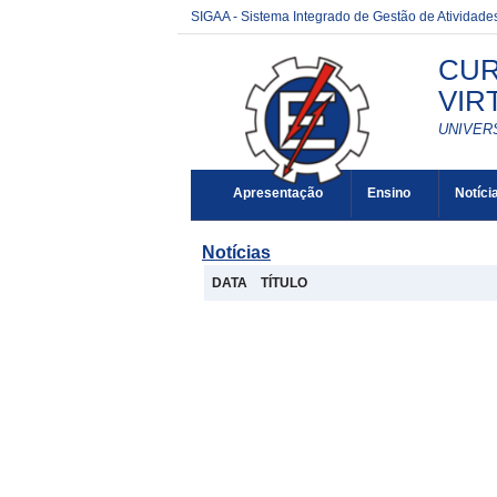
SIGAA - Sistema Integrado de Gestão de Atividad
CUR
VIR
UNIVERS
Apresentação
Ensino
Notíci
Notícias
DATA
TÍTULO