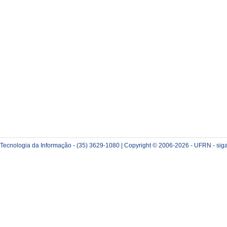
e Tecnologia da Informação - (35) 3629-1080 | Copyright © 2006-2026 - UFRN - sig