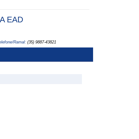
A EAD
elefone/Ramal:
(35) 9887-43821