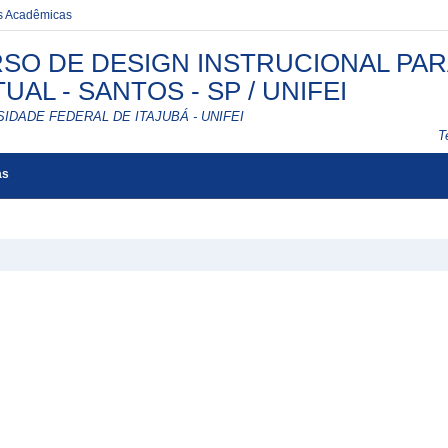
es Acadêmicas
SO DE DESIGN INSTRUCIONAL PAR
TUAL - SANTOS - SP / UNIFEI
IDADE FEDERAL DE ITAJUBÁ - UNIFEI
T
as