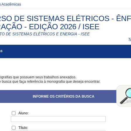
es Acadêmicas
SO DE SISTEMAS ELÉTRICOS - ÊN
AÇÃO - EDIÇÃO 2026 / ISEE
TO DE SISTEMAS ELÉTRICOS E ENERGIA - ISEE
T
as
ografias que possuem seus trabalhos anexados.
e busca que faça referência à monografia que deseja encontrar.
INFORME OS CRITÉRIOS DA BUSCA
Aluno:
Título: