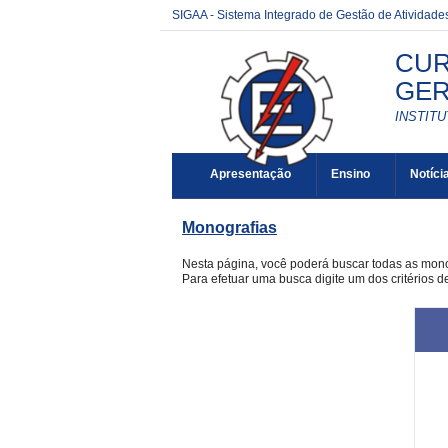
SIGAA - Sistema Integrado de Gestão de Atividad
CUR
GER
INSTITU
Apresentação
Ensino
Notíci
Monografias
Nesta página, você poderá buscar todas as mon
Para efetuar uma busca digite um dos critérios d