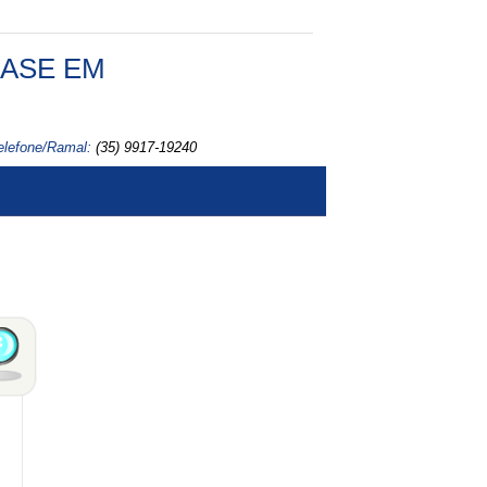
FASE EM
elefone/Ramal:
(35) 9917-19240