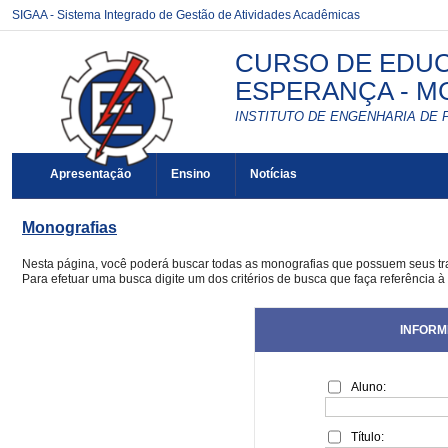
SIGAA - Sistema Integrado de Gestão de Atividades Acadêmicas
CURSO DE EDUC
ESPERANÇA - MG
INSTITUTO DE ENGENHARIA DE 
Apresentação
Ensino
Notícias
Monografias
Nesta página, você poderá buscar todas as monografias que possuem seus t
Para efetuar uma busca digite um dos critérios de busca que faça referência 
INFORM
Aluno:
Título: