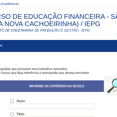
es Acadêmicas
SO DE EDUCAÇÃO FINANCEIRA - SÃ
LA NOVA CACHOEIRINHA) / IEPG
UTO DE ENGENHARIA DE PRODUÇÃO E GESTÃO - IEPG
as
ografias que possuem seus trabalhos anexados.
e busca que faça referência à monografia que deseja encontrar.
INFORME OS CRITÉRIOS DA BUSCA
Aluno:
Título: