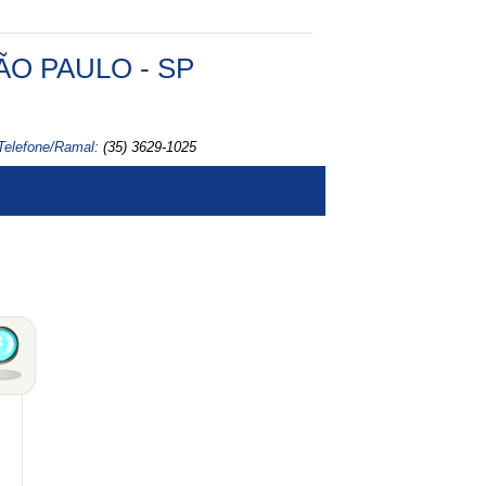
O PAULO - SP
Telefone/Ramal:
(35) 3629-1025