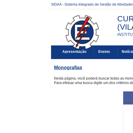
SIGAA - Sistema Integrado de Gestão de Atividad
CUR
(VI
INSTIT
Apresentação
Ensino
Notíci
Monografias
Nesta página, você poderá buscar todas as mon
Para efetuar uma busca digite um dos critérios d