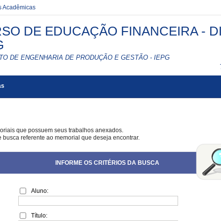
es Acadêmicas
SO DE EDUCAÇÃO FINANCEIRA - DI
G
UTO DE ENGENHARIA DE PRODUÇÃO E GESTÃO - IEPG
as
oriais que possuem seus trabalhos anexados.
de busca referente ao memorial que deseja encontrar.
INFORME OS CRITÉRIOS DA BUSCA
Aluno:
Título: