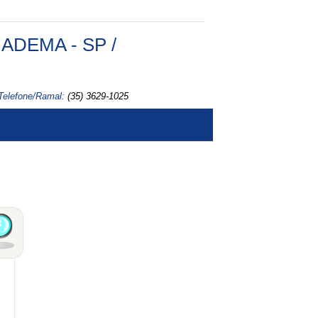
ADEMA - SP /
Telefone/Ramal:
(35) 3629-1025