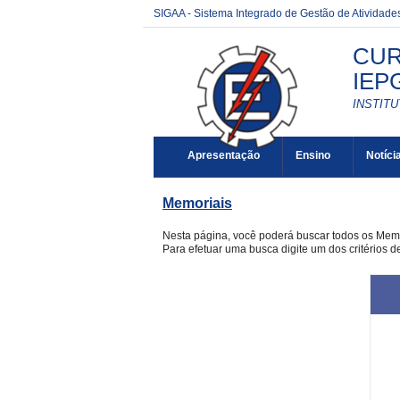
SIGAA - Sistema Integrado de Gestão de Atividad
CUR
IEP
INSTIT
Apresentação
Ensino
Notíci
Memoriais
Nesta página, você poderá buscar todos os Mem
Para efetuar uma busca digite um dos critérios 