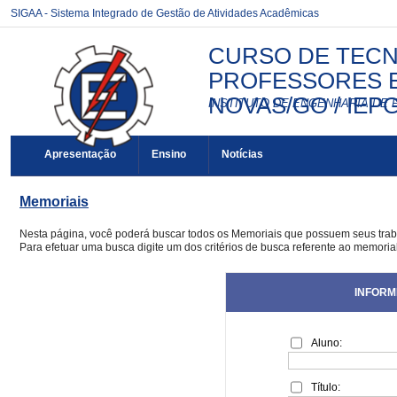
SIGAA - Sistema Integrado de Gestão de Atividades Acadêmicas
CURSO DE TECN
PROFESSORES E
NOVAS/GO / IEP
INSTITUTO DE ENGENHARIA DE 
Apresentação
Ensino
Notícias
Memoriais
Nesta página, você poderá buscar todos os Memoriais que possuem seus tra
Para efetuar uma busca digite um dos critérios de busca referente ao memoria
INFORM
Aluno:
Título: