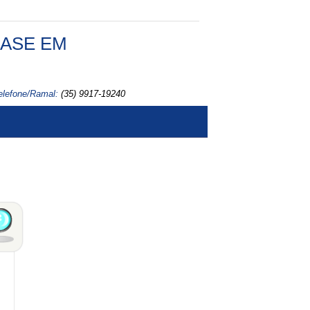
FASE EM
elefone/Ramal:
(35) 9917-19240