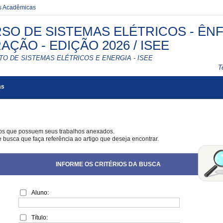
es Acadêmicas
SO DE SISTEMAS ELÉTRICOS - ÊN
AÇÃO - EDIÇÃO 2026 / ISEE
TO DE SISTEMAS ELÉTRICOS E ENERGIA - ISEE
T
as
gos que possuem seus trabalhos anexados.
e busca que faça referência ao artigo que deseja encontrar.
INFORME OS CRITÉRIOS DA BUSCA
Aluno:
Título: