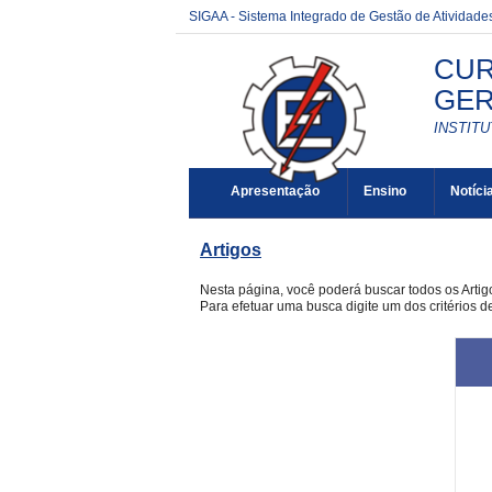
SIGAA - Sistema Integrado de Gestão de Atividad
CUR
GER
INSTITU
Apresentação
Ensino
Notíci
Artigos
Nesta página, você poderá buscar todos os Arti
Para efetuar uma busca digite um dos critérios d