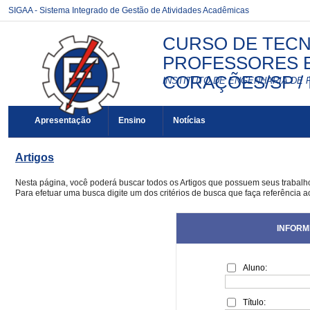
SIGAA - Sistema Integrado de Gestão de Atividades Acadêmicas
CURSO DE TECN
PROFESSORES E
CORAÇÕES/SP / 
INSTITUTO DE ENGENHARIA DE 
Apresentação
Ensino
Notícias
Artigos
Nesta página, você poderá buscar todos os Artigos que possuem seus trabal
Para efetuar uma busca digite um dos critérios de busca que faça referência a
INFORM
Aluno:
Título: