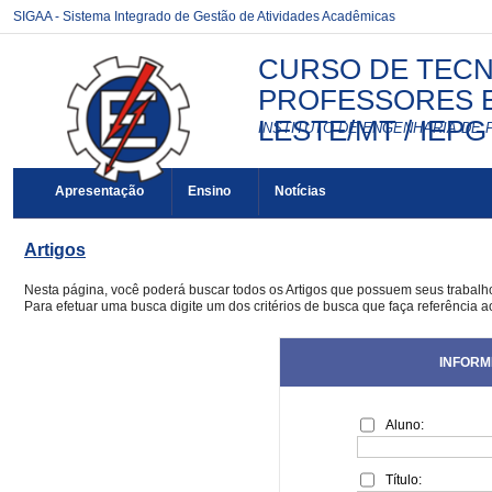
SIGAA - Sistema Integrado de Gestão de Atividades Acadêmicas
CURSO DE TECN
PROFESSORES E
LESTE/MT / IEPG
INSTITUTO DE ENGENHARIA DE 
Apresentação
Ensino
Notícias
Artigos
Nesta página, você poderá buscar todos os Artigos que possuem seus trabal
Para efetuar uma busca digite um dos critérios de busca que faça referência a
INFORM
Aluno:
Título: