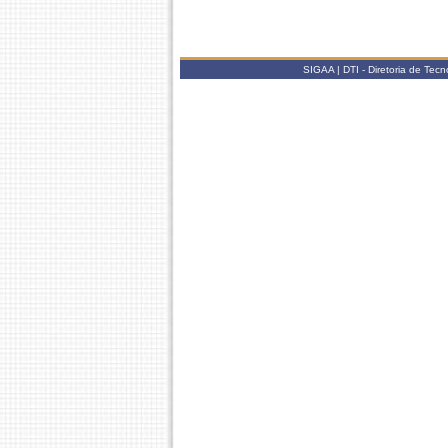
SIGAA | DTI - Diretoria de Tec