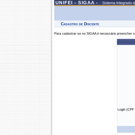
UNIFEI - SIGAA -
Sistema Integrado 
Cadastro de Discente
Para cadastrar-se no SIGAA é necessário preencher o 
Login (CPF