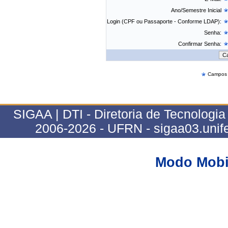
Ano/Semestre Inicial
Login (CPF ou Passaporte - Conforme LDAP):
Senha:
Confirmar Senha:
Campos d
SIGAA | DTI - Diretoria de Tecnologia
2006-2026 - UFRN - sigaa03.unife
Modo Mobi