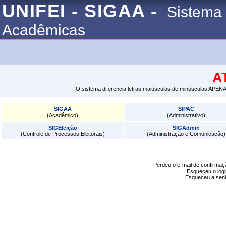
UNIFEI - SIGAA -
Sistema 
Acadêmicas
A
O sistema diferencia letras maiúsculas de minúsculas APENA
SIGAA
SIPAC
(Acadêmico)
(Administrativo)
SIGEleição
SIGAdmin
(Controle de Processos Eleitorais)
(Administração e Comunicação)
Perdeu o e-mail de confirma
Esqueceu o log
Esqueceu a se